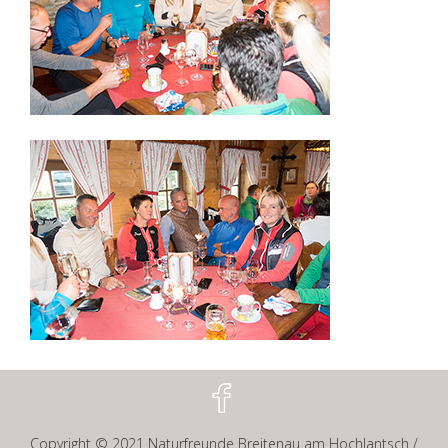
Copyright © 2021
Naturfreunde Breitenau am Hochlantsch
/