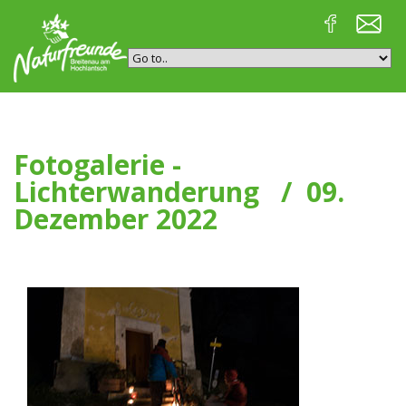
Fotogalerie -
Lichterwanderung / 09.
Dezember 2022