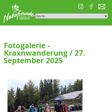
Fotogalerie -
Kraxnwanderung / 27.
September 2025